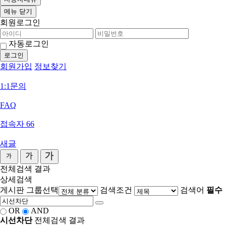
메뉴
닫기
회원로그인
자동로그인
회원가입
정보찾기
1:1문의
FAQ
접속자
66
새글
전체검색 결과
상세검색
게시판 그룹선택
검색조건
검색어
필수
OR
AND
시선차단
전체검색 결과