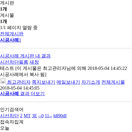
게시판
1개
게시물
1개
1/1 페이지 열람 중
전체게시판
시공사례
1
시공사례 게시판 내 결과
시선차단
필름
새창
테스트 [이 게시물은 최고관리자님에 의해 2018-05-04 14:45:22
시공사례에서 복사 됨]
최고관리자
쪽지보내기
메일보내기
자기소개
전체게시물
2018-05-04 14:45:05
시공사례
결과 더보기
인기검색어
시선차단
2
MT
3E
--0
11--
ldl90df
접속자집계
오늘