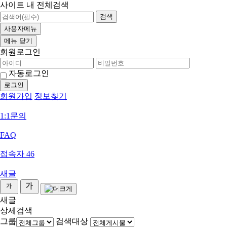
사이트 내 전체검색
검색
사용자메뉴
메뉴
닫기
회원로그인
자동로그인
회원가입
정보찾기
1:1문의
FAQ
접속자
46
새글
새글
상세검색
그룹
검색대상