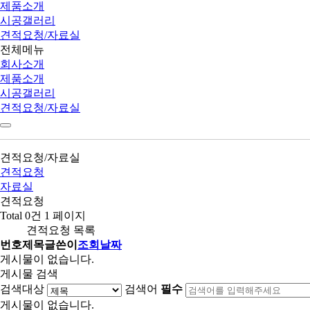
제품소개
시공갤러리
견적요청/자료실
전체메뉴
회사소개
제품소개
시공갤러리
견적요청/자료실
견적요청/자료실
견적요청
자료실
견적요청
Total 0건
1 페이지
견적요청 목록
번호
제목
글쓴이
조회
날짜
게시물이 없습니다.
게시물 검색
검색대상
검색어
필수
게시물이 없습니다.