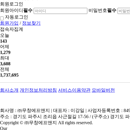
회원로그인
회원아이디
필수
비밀번호
필수
자동로그인
회원가입
/
정보찾기
접속자집계
오늘
143
어제
1,279
최대
3,608
전체
1,737,695
회사소개
개인정보처리방침
서비스이용약관
모바일버전
회사명 : ㈜무창에프앤지 | 대표자 : 이강일 | 사업자등록번호 : 849-8
주소 : 경기도 파주시 조리읍 사근절길 17-56 / (구주소) 경기도 파주시 
Copyright © ㈜무창에프앤지 All rights reserved.
Our