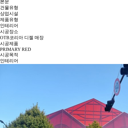
본문
건물유형
상업시설
제품유형
인테리어
시공장소
OTB코리아 디젤 매장
시공제품
PRIMARY RED
시공목적
인테리어