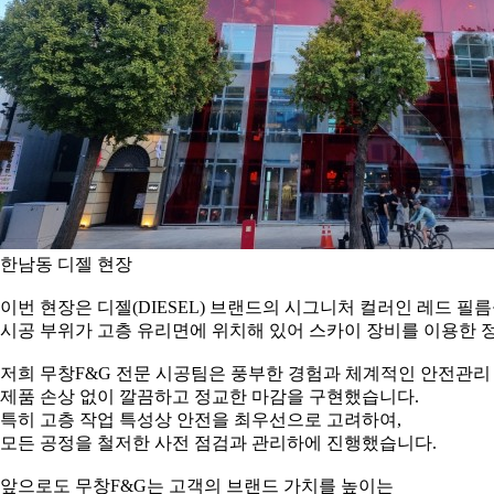
한남동 디젤 현장
이번 현장은 디젤(DIESEL) 브랜드의 시그니처 컬러인 레드 필
시공 부위가 고층 유리면에 위치해 있어 스카이 장비를 이용한 
저희 무창F&G 전문 시공팀은 풍부한 경험과 체계적인 안전관
제품 손상 없이 깔끔하고 정교한 마감을 구현했습니다.
특히 고층 작업 특성상 안전을 최우선으로 고려하여,
모든 공정을 철저한 사전 점검과 관리하에 진행했습니다.
앞으로도 무창F&G는 고객의 브랜드 가치를 높이는