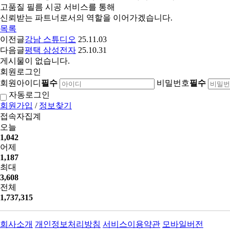
고품질 필름 시공 서비스를 통해
신뢰받는 파트너로서의 역할을 이어가겠습니다.
목록
이전글
강남 스튜디오
25.11.03
다음글
평택 삼성전자
25.10.31
게시물이 없습니다.
회원로그인
회원아이디
필수
비밀번호
필수
자동로그인
회원가입
/
정보찾기
접속자집계
오늘
1,042
어제
1,187
최대
3,608
전체
1,737,315
회사소개
개인정보처리방침
서비스이용약관
모바일버전