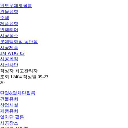
윈도우데코필름
건물유형
주택
제품유형
인테리어
시공장소
롯데백화점 동탄점
시공제품
3M WDG-02
시공목적
시선차단
작성자
최고관리자
조회
12404
작성일
09-23
20
단열&열차단필름
건물유형
상업시설
제품유형
열차단 필름
시공장소