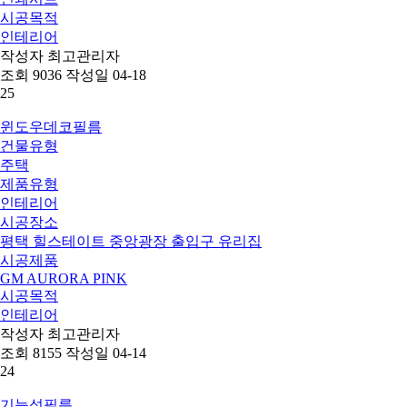
시공목적
인테리어
작성자
최고관리자
조회
9036
작성일
04-18
25
윈도우데코필름
건물유형
주택
제품유형
인테리어
시공장소
평택 힐스테이트 중앙광장 출입구 유리집
시공제품
GM AURORA PINK
시공목적
인테리어
작성자
최고관리자
조회
8155
작성일
04-14
24
기능성필름