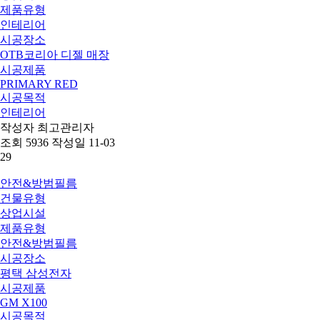
제품유형
인테리어
시공장소
OTB코리아 디젤 매장
시공제품
PRIMARY RED
시공목적
인테리어
작성자
최고관리자
조회
5936
작성일
11-03
29
안전&방범필름
건물유형
상업시설
제품유형
안전&방범필름
시공장소
평택 삼성전자
시공제품
GM X100
시공목적