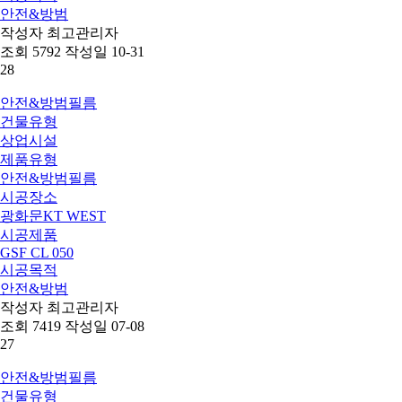
안전&방범
작성자
최고관리자
조회
5792
작성일
10-31
28
안전&방범필름
건물유형
상업시설
제품유형
안전&방범필름
시공장소
광화문KT WEST
시공제품
GSF CL 050
시공목적
안전&방범
작성자
최고관리자
조회
7419
작성일
07-08
27
안전&방범필름
건물유형