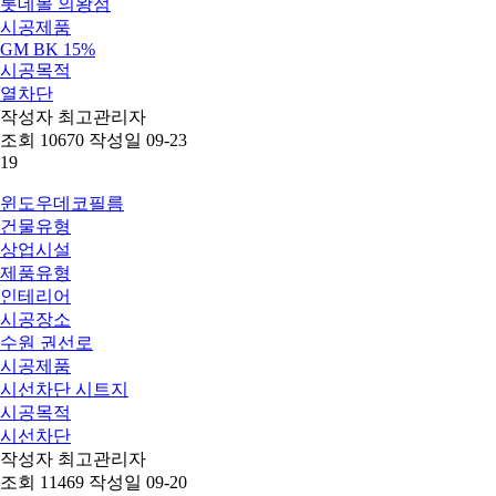
롯데몰 의왕점
시공제품
GM BK 15%
시공목적
열차단
작성자
최고관리자
조회
10670
작성일
09-23
19
윈도우데코필름
건물유형
상업시설
제품유형
인테리어
시공장소
수원 권선로
시공제품
시선차단 시트지
시공목적
시선차단
작성자
최고관리자
조회
11469
작성일
09-20