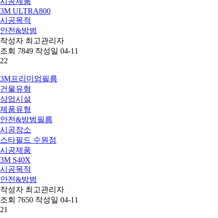
시공제품
3M ULTRA800
시공목적
안전&방범
작성자
최고관리자
조회
7849
작성일
04-11
22
3M프리미엄필름
건물유형
상업시설
제품유형
안전&방범필름
시공장소
스타필드 수원점
시공제품
3M S40X
시공목적
안전&방범
작성자
최고관리자
조회
7650
작성일
04-11
21