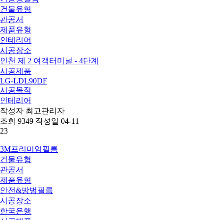
건물유형
관공서
제품유형
인테리어
시공장소
인천 제 2 여객터미널 - 4단계
시공제품
LG-LDL90DF
시공목적
인테리어
작성자
최고관리자
조회
9349
작성일
04-11
23
3M프리미엄필름
건물유형
관공서
제품유형
안전&방범필름
시공장소
한국은행