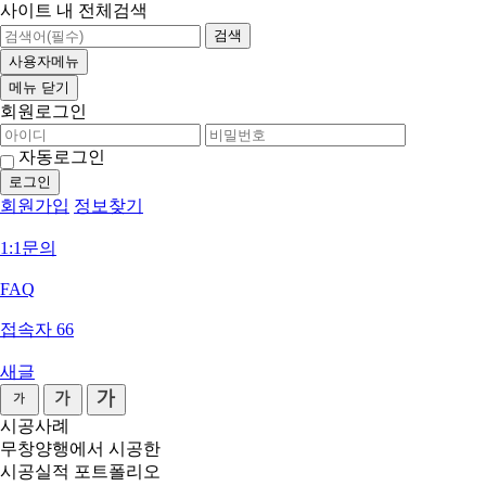
사이트 내 전체검색
검색
사용자메뉴
메뉴
닫기
회원로그인
자동로그인
회원가입
정보찾기
1:1문의
FAQ
접속자
66
새글
시공사례
무창양행에서 시공한
시공실적 포트폴리오