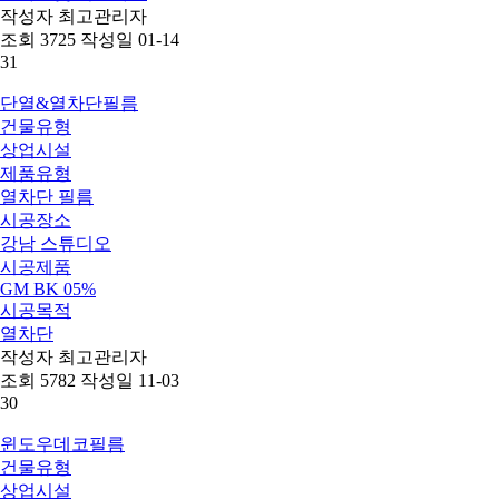
작성자
최고관리자
조회
3725
작성일
01-14
31
단열&열차단필름
건물유형
상업시설
제품유형
열차단 필름
시공장소
강남 스튜디오
시공제품
GM BK 05%
시공목적
열차단
작성자
최고관리자
조회
5782
작성일
11-03
30
윈도우데코필름
건물유형
상업시설